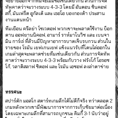
จะย้ายออกจากทีมจะไม่มีชื่อเช่นเดียวกัน ส่วนการจัด
ทัพคาดว่าจะวางระบบ 4-3-3 โดยมี อันตอน ซินคอฟ
สกี้, มันเฟร็ด อูกัลเด้ และ เธอโอ บองกองด้า ประสาน
งานแดนหน้า
ทีมเยือน ครีลย่า โซเวตอฟ พวกเขาจะพลาดใช้งาน บ็อก
ดาน ออฟยานนิคอฟ, อามาร์ ราห์มาโนวิช และ เบนจา
มิน การ์เร่ ที่ล้วนมีปัญหาอาการบาดเจ็บรบกวน ส่วนใน
รายของ โรมัน เยฟเกนเยฟ แข้งแนวรับที่โดนไล่ออกใน
เกมล่าสุดจะพลาดช่วยทีมเช่นเดียวกัน ส่วนการจัดทัพ
คาดว่าจะวางระบบ 4-3-3 พร้อมกับวาง ฟรังโก้ โอรอซ
โก้, วลาดิสลาฟ ชิตอฟ และ โรมัน เอซอฟ ลงล่าตาข่าย
ทรรศนะ
สปาร์ตัก มอสโก สตาร์ทเกมลีกได้ไม่ดีก็จริง ทว่าตลอด 2
เกมหลังพวกเขามีพัฒนาการจากการเก็บชัยมาต่อเนื่อง
โดยเฉพาะเกมลีกที่สามารถบุกชนะ คิมกี้ 3-1 นับว่าอยู่