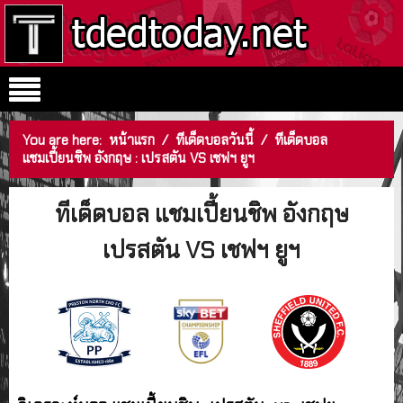
You are here:
หน้าแรก
/
ทีเด็ดบอลวันนี้
/
ทีเด็ดบอล
แชมเปี้ยนชิพ อังกฤษ : เปรสตัน VS เชฟฯ ยูฯ
ทีเด็ดบอล แชมเปี้ยนชิพ อังกฤษ
เปรสตัน VS เชฟฯ ยูฯ