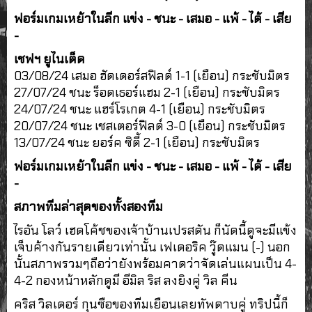
ฟอร์มเกมเหย้าในลีก แข่ง - ชนะ - เสมอ - แพ้ - ได้ - เสีย
-
เชฟฯ ยูไนเต็ด
03/08/24 เสมอ ฮัดเดอร์สฟิลด์ 1-1 (เยือน) กระชับมิตร
27/07/24 ชนะ ร็อตเธอร์แฮม 2-1 (เยือน) กระชับมิตร
24/07/24 ชนะ แฮร์โรเกต 4-1 (เยือน) กระชับมิตร
20/07/24 ชนะ เชสเตอร์ฟิลด์ 3-0 (เยือน) กระชับมิตร
13/07/24 ชนะ ยอร์ค ซิตี้ 2-1 (เยือน) กระชับมิตร
ฟอร์มเกมเหย้าในลีก แข่ง - ชนะ - เสมอ - แพ้ - ได้ - เสีย
-
สภาพทีมล่าสุดของทั้งสองทีม
ไรอัน โลว์ เฮดโค้ชของเจ้าบ้านเปรสตัน ก็นัดนี้ดูจะมีแข้ง
เจ็บค้างกันรายเดียวเท่านั้น เฟเดอริค วู๊ดแมน (-) นอก
นั้นสภาพรวมๆถือว่ายังพร้อมคาดว่าจัดเล่นแผนเป็น 4-
4-2 กองหน้าหลักดูมี อีมิล ริส ลงยิงคู่ วิล คีน
คริส วิลเดอร์ กุนซือของทีมเยือนเลยทัพดาบคู่ ทริปนี้ก็