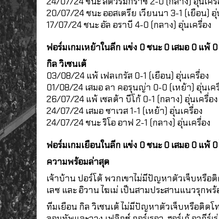
24/07/24 ชนะ สตวร์มกราซ 2-0 (กลาง) อุ่นเครื
20/07/24 ชนะ ออสเตรีย เวียนนา 3-1 (เยือน) อุ่
17/07/24 ชนะ อัล อราบี 4-0 (กลาง) อุ่นเครื่อง
ฟอร์มเกมเหย้าในลีก แข่ง 0 ชนะ 0 เสมอ 0 แพ้ 0 ไ
กิล วิเซนเต้
03/08/24 แพ้ เฟลเกรัส 0-1 (เยือน) อุ่นเครื่อง
01/08/24 เสมอ ลา คอรุนญ่า 0-0 (เหย้า) อุ่นเคร
26/07/24 แพ้ เซลต้า บีโก้ 0-1 (กลาง) อุ่นเครื่อง
24/07/24 เสมอ ซาเวส 1-1 (เหย้า) อุ่นเครื่อง
24/07/24 ชนะ ริโอ อาฟ 2-1 (กลาง) อุ่นเครื่อง
ฟอร์มเกมเยือนในลีก แข่ง 0 ชนะ 0 เสมอ 0 แพ้ 0 ไ
ความพร้อมล่าสุด
เจ้าบ้าน ปอร์โต้ พวกเขาไม่มีปัญหาตัวเจ็บหรื
เลซ และ อิวาน ไฆเม่ เป็นสามประสานแนวรุกพร้อ
ทีมเยือน กิล วิเซนเต้ ไม่มีปัญหาตัวเจ็บหรือติ
จอมทัพและวาง เฟลิกซ์ กอร์เรอา, ฮอร์เก้ อากีร