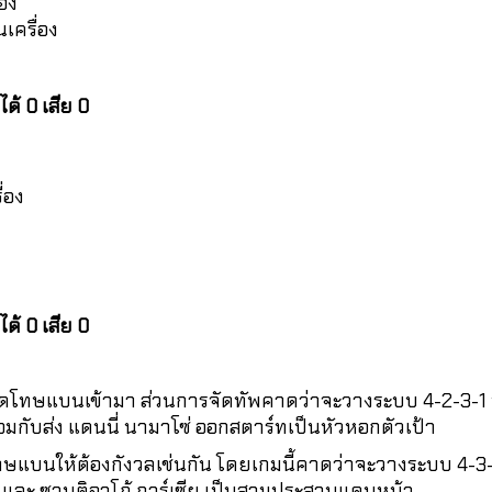
่อง
นเครื่อง
ด้ 0 เสีย 0
ื่อง
ด้ 0 เสีย 0
อติดโทษแบนเข้ามา ส่วนการจัดทัพคาดว่าจะวางระบบ 4-2-3-1 
มกับส่ง แดนนี่ นามาโซ่ ออกสตาร์ทเป็นหัวหอกตัวเป้า
ดโทษแบนให้ต้องกังวลเช่นกัน โดยเกมนี้คาดว่าจะวางระบบ 4-3-3
์เร่ และ ซานติอาโก้ การ์เซีย เป็นสามประสานแดนหน้า