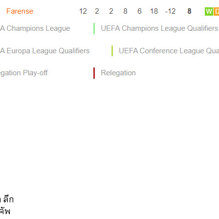
 ลีก
คัพ