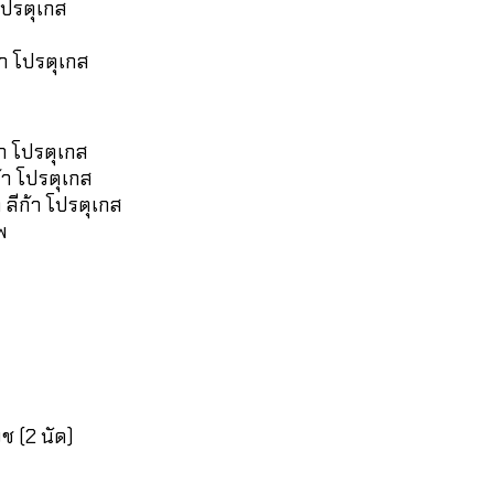
 โปรตุเกส
้า โปรตุเกส
้า โปรตุเกส
ก้า โปรตุเกส
 ลีก้า โปรตุเกส
พ
ิช (2 นัด)