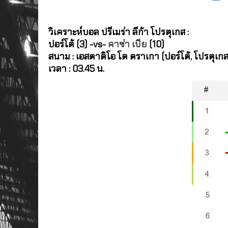
วิเคราะห์บอล ปรีเมร่า ลีก้า โปรตุเกส :
ปอร์โต้ (3) -vs-
คาซ่า เปีย
(10)
สนาม : เอสตาดิโอ โด ดราเกา (ปอร์โต้, โปรตุเกส
เวลา : 03.45 น.