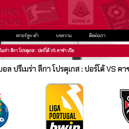
สกอร์สูง-ต่ำ
บทความ
ติดต่อเรา
เมร่า ลีกา โปรตุเกส : ปอร์โต้ VS คาซ่า เปีย
บอล ปรีเมร่า ลีกา โปรตุเกส : ปอร์โต้ VS คาซ