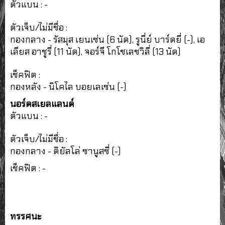
ตัวแบน : -
ตัวเจ็บ/ไม่มีชื่อ :
กองกลาง - รัสมุส เยนเซ่น (6 นัด), รูนี่ย์ บาร์ดยี่ (-), เอ
เลียส อาชูรี่ (11 นัด), จอร์จี โกโชเลชวิลี่ (13 นัด)
เช็คฟิต :
กองหลัง - นิโคไล บอยเลเซ่น (-)
นอร์ดสเยลแลนด์
ตัวแบน : -
ตัวเจ็บ/ไม่มีชื่อ :
กองกลาง - ดิยัลโล่ ซานูสซี่ (-)
เช็คฟิต : -
ทรรศนะ