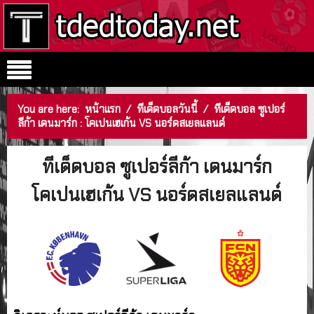
You are here:
หน้าแรก
/
ทีเด็ดบอลวันนี้
/
ทีเด็ดบอล ซูเปอร์
ลีก้า เดนมาร์ก : โคเปนเฮเก้น VS นอร์ดสเยลแลนด์
ทีเด็ดบอล ซูเปอร์ลีก้า เดนมาร์ก
โคเปนเฮเก้น VS นอร์ดสเยลแลนด์