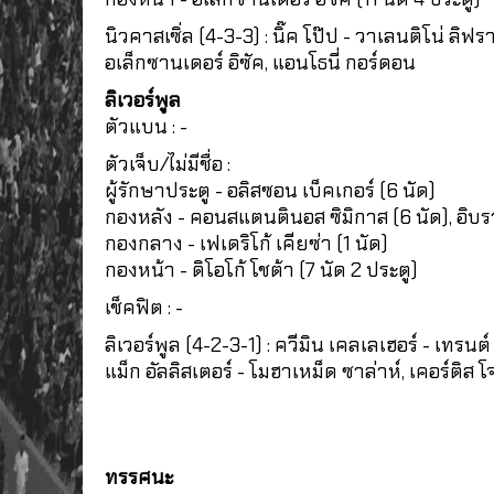
นิวคาสเซิ่ล (4-3-3) : นิ๊ค โป๊ป - วาเลนติโน่ ลิฟร
อเล็กซานเดอร์ อิซัค, แอนโธนี่ กอร์ดอน
ลิเวอร์พูล
ตัวแบน : -
ตัวเจ็บ/ไม่มีชื่อ :
ผู้รักษาประตู - อลิสซอน เบ็คเกอร์ (6 นัด)
กองหลัง - คอนสแตนตินอส ซิมิกาส (6 นัด), อิบราฮิ
กองกลาง - เฟเดริโก้ เคียซ่า (1 นัด)
กองหน้า - ดิโอโก้ โชต้า (7 นัด 2 ประตู)
เช็คฟิต : -
ลิเวอร์พูล (4-2-3-1) : ควีมิน เคลเลเฮอร์ - เทรน
แม็ก อัลลิสเตอร์ - โมฮาเหม็ด ซาล่าห์, เคอร์ติส โ
ทรรศนะ