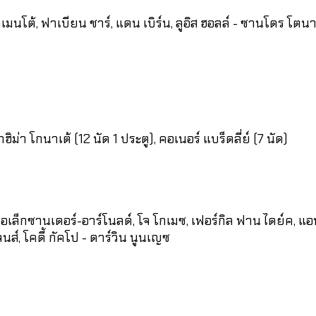
าเมนโต้, ฟาเบียน ชาร์, แดน เบิร์น, ลูอิส ฮอลล์ - ซานโดร โตนาลี่,
ม่า โกนาเต้ (12 นัด 1 ประตู), คอเนอร์ แบร็ดลี่ย์ (7 นัด)
ต์ อเล็กซานเดอร์-อาร์โนลด์, โจ โกเมซ, เฟอร์กิล ฟาน ไดย์ค, แอน
จนส์, โคดี้ กัคโป - ดาร์วิน นูนเญซ