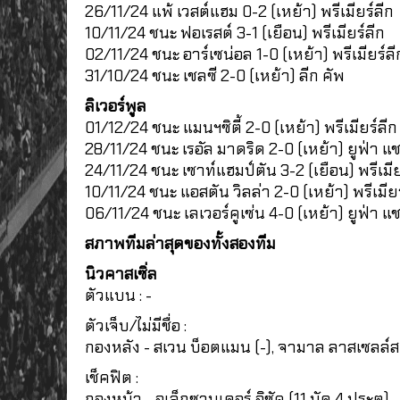
26/11/24 แพ้ เวสต์แฮม 0-2 (เหย้า) พรีเมียร์ลีก
10/11/24 ชนะ ฟอเรสต์ 3-1 (เยือน) พรีเมียร์ลีก
02/11/24 ชนะ อาร์เซน่อล 1-0 (เหย้า) พรีเมียร์ลี
31/10/24 ชนะ เชลซี 2-0 (เหย้า) ลีก คัพ
ลิเวอร์พูล
01/12/24 ชนะ แมนฯซิตี้ 2-0 (เหย้า) พรีเมียร์ลีก
28/11/24 ชนะ เรอัล มาดริด 2-0 (เหย้า) ยูฟ่า แชม
24/11/24 ชนะ เซาท์แฮมป์ตัน 3-2 (เยือน) พรีเมีย
10/11/24 ชนะ แอสตัน วิลล่า 2-0 (เหย้า) พรีเมียร
06/11/24 ชนะ เลเวอร์คูเซ่น 4-0 (เหย้า) ยูฟ่า แช
สภาพทีมล่าสุดของทั้งสองทีม
นิวคาสเซิ่ล
ตัวแบน : -
ตัวเจ็บ/ไม่มีชื่อ :
กองหลัง - สเวน บ็อตแมน (-), จามาล ลาสเซลล์ส (
เช็คฟิต :
กองหน้า - อเล็กซานเดอร์ อิซัค (11 นัด 4 ประตู)