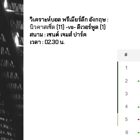
วิเคราะห์บอล พรีเมียร์ลีก อังกฤษ :
นิวคาสเซิ่ล
(11) -vs- ลิเวอร์พูล (1)
สนาม : เซนต์ เจมส์ ปาร์ค
เวลา : 02.30 น.