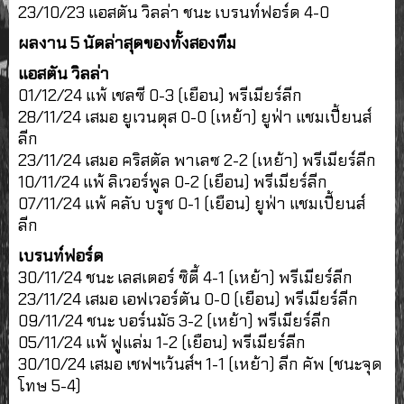
23/10/23 แอสตัน วิลล่า ชนะ เบรนท์ฟอร์ด 4-0
ผลงาน 5 นัดล่าสุดของทั้งสองทีม
แอสตัน วิลล่า
01/12/24 แพ้ เชลซี 0-3 (เยือน) พรีเมียร์ลีก
28/11/24 เสมอ ยูเวนตุส 0-0 (เหย้า) ยูฟ่า แชมเปี้ยนส์
ลีก
23/11/24 เสมอ คริสตัล พาเลซ 2-2 (เหย้า) พรีเมียร์ลีก
10/11/24 แพ้ ลิเวอร์พูล 0-2 (เยือน) พรีเมียร์ลีก
07/11/24 แพ้ คลับ บรูช 0-1 (เยือน) ยูฟ่า แชมเปี้ยนส์
ลีก
เบรนท์ฟอร์ด
30/11/24 ชนะ เลสเตอร์ ซิตี้ 4-1 (เหย้า) พรีเมียร์ลีก
23/11/24 เสมอ เอฟเวอร์ตัน 0-0 (เยือน) พรีเมียร์ลีก
09/11/24 ชนะ บอร์นมัธ 3-2 (เหย้า) พรีเมียร์ลีก
05/11/24 แพ้ ฟูแล่ม 1-2 (เยือน) พรีเมียร์ลีก
30/10/24 เสมอ เชฟฯเว้นส์ฯ 1-1 (เหย้า) ลีก คัพ (ชนะจุด
โทษ 5-4)