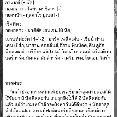
อาเยอร์ (8 นัด)
กองกลาง - โจชัว ดาซิลวา (-)
กองหน้า - กุสตาโว นูเนส (-)
เช็คฟิต :
กองกลาง - มาติอัส เยนเซ่น (8 นัด)
เบรนท์ฟอร์ด (4-4-2) : มาร์ค เฟล็คเค่น - เซ็ปป์ ฟาน
เดน เบิร์ก, นาธาน คอลลิ่นส์, อีธาน พินน็อค, คีน ลูอิส-
พ็อตเตอร์ - บรีย็อง เอ็มโบโม่, วิตาลี ยาเนลต์, คริสเตียน
นอร์การ์ด, มิคเคล ดัมส์การ์ด - เควิน เชด, โยแอน วิสซ่า
ทรรศนะ
วิลล่ายังอาการหนักแพ้ยับเชลซีมาล่าสุดสานต่อสถิติ
ไร้ชัยมา 8 นัดติดต่อกัน เกมรุกยิงไม่ได้ 2 นัดติดต่อกัน
แล้ว แม้ว่าเกมเหย้าลีกจะยังหากินได้ดีทว่า 3 นัดล่าสุด
ทำได้แค่เสมอ เบรนท์ฟอร์ดฟอร์มดีก่อนมาเยือนด้วย