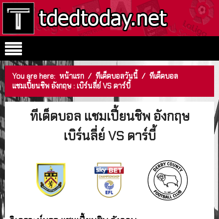
You are here:
หน้าแรก
/
ทีเด็ดบอลวันนี้
/
ทีเด็ดบอล
แชมเปี้ยนชิพ อังกฤษ : เบิร์นลี่ย์ VS ดาร์บี้
ทีเด็ดบอล แชมเปี้ยนชิพ อังกฤษ
เบิร์นลี่ย์ VS ดาร์บี้