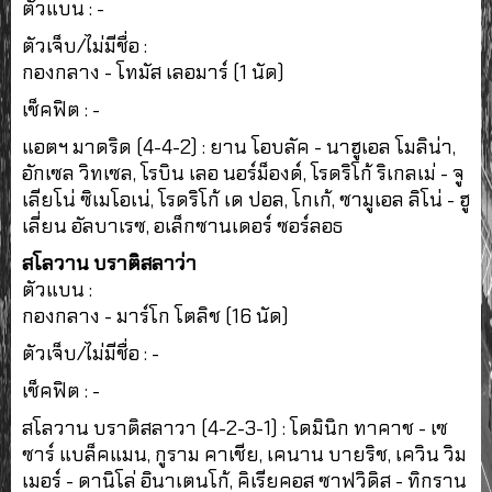
ตัวแบน : -
ตัวเจ็บ/ไม่มีชื่อ :
กองกลาง - โทมัส เลอมาร์ (1 นัด)
เช็คฟิต : -
แอตฯ มาดริด (4-4-2) : ยาน โอบลัค - นาฮูเอล โมลิน่า,
อักเซล วิทเซล, โรบิน เลอ นอร์ม็องด์, โรดริโก้ ริเกลเม่ - จู
เลียโน่ ซิเมโอเน่, โรดริโก้ เด ปอล, โกเก้, ซามูเอล ลิโน่ - ฮู
เลี่ยน อัลบาเรซ, อเล็กซานเดอร์ ซอร์ลอธ
สโลวาน บราติสลาว่า
ตัวแบน :
กองกลาง - มาร์โก โตลิช (16 นัด)
ตัวเจ็บ/ไม่มีชื่อ : -
เช็คฟิต : -
สโลวาน บราติสลาวา (4-2-3-1) : โดมินิก ทาคาช - เซ
ซาร์ แบล็คแมน, กูราม คาเชีย, เคนาน บายริช, เควิน วิม
เมอร์ - ดานิโล่ อินาเตนโก้, คิเรียคอส ซาฟวิดิส - ทิกราน