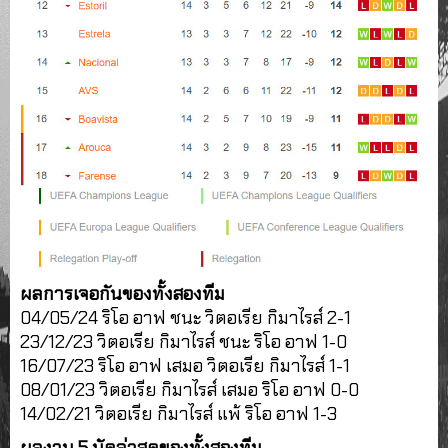
ผลการเจอกันของทั้งสองทีม
04/05/24 ริโอ อาฟ ชนะ วิตอเรีย กิมาไรส์ 2-1
23/12/23 วิตอเรีย กิมาไรส์ ชนะ ริโอ อาฟ 1-0
16/07/23 ริโอ อาฟ เสมอ วิตอเรีย กิมาไรส์ 1-1
08/01/23 วิตอเรีย กิมาไรส์ เสมอ ริโอ อาฟ 0-0
14/02/21 วิตอเรีย กิมาไรส์ แพ้ ริโอ อาฟ 1-3
ผลงาน 5 นัดล่าสุดของทั้งสองทีม