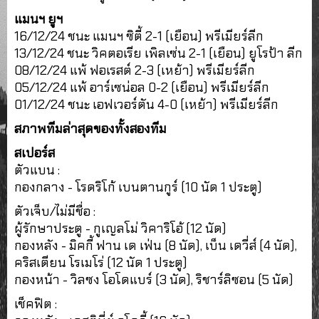
แมนฯ ยูฯ
16/12/24 ชนะ แมนฯ ซิตี้ 2-1 (เยือน) พรีเมียร์ลีก
13/12/24 ชนะ วิคตอเรีย เพิลเซ่น 2-1 (เยือน) ยูโรป้า ลีก
08/12/24 แพ้ ฟอเรสต์ 2-3 (เหย้า) พรีเมียร์ลีก
05/12/24 แพ้ อาร์เซน่อล 0-2 (เยือน) พรีเมียร์ลีก
01/12/24 ชนะ เอฟเวอร์ตัน 4-0 (เหย้า) พรีเมียร์ลีก
สภาพทีมล่าสุดของทั้งสองทีม
สเปอร์ส
ตัวแบน :
กองกลาง - โรดริโก้ เบนตานกูร์ (10 นัด 1 ประตู)
ตัวเจ็บ/ไม่มีชื่อ :
ผู้รักษาประตู - กูเญลโม่ วิคาริโอ้ (12 นัด)
กองหลัง - มิคกี้ ฟาน เด เฟ่น (8 นัด), เบ็น เดวี่ส์ (4 นัด),
คริสเตียน โรเมโร่ (12 นัด 1 ประตู)
กองหน้า - วิลซง โอโดแบร์ (3 นัด), ริชาร์ลิซอน (5 นัด)
เช็คฟิต :