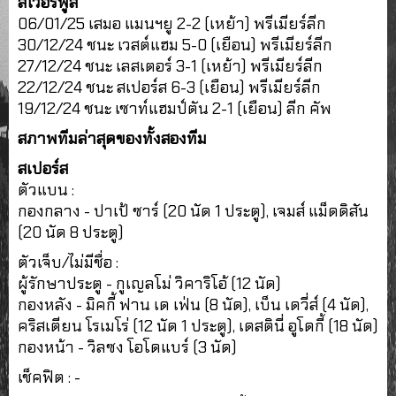
ลิเวอร์พูล
06/01/25 เสมอ แมนฯยู 2-2 (เหย้า) พรีเมียร์ลีก
30/12/24 ชนะ เวสต์แฮม 5-0 (เยือน) พรีเมียร์ลีก
27/12/24 ชนะ เลสเตอร์ 3-1 (เหย้า) พรีเมียร์ลีก
22/12/24 ชนะ สเปอร์ส 6-3 (เยือน) พรีเมียร์ลีก
19/12/24 ชนะ เซาท์แฮมป์ตัน 2-1 (เยือน) ลีก คัพ
สภาพทีมล่าสุดของทั้งสองทีม
สเปอร์ส
ตัวแบน :
กองกลาง - ปาเป้ ซาร์ (20 นัด 1 ประตู), เจมส์ แม็ดดิสัน
(20 นัด 8 ประตู)
ตัวเจ็บ/ไม่มีชื่อ :
ผู้รักษาประตู - กูเญลโม่ วิคาริโอ้ (12 นัด)
กองหลัง - มิคกี้ ฟาน เด เฟ่น (8 นัด), เบ็น เดวี่ส์ (4 นัด),
คริสเตียน โรเมโร่ (12 นัด 1 ประตู), เดสตินี่ อูโดกี้ (18 นัด)
กองหน้า - วิลซง โอโดแบร์ (3 นัด)
เช็คฟิต : -