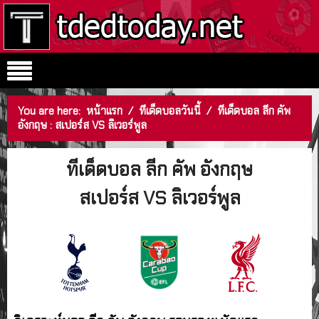
You are here:
หน้าแรก
/
ทีเด็ดบอลวันนี้
/
ทีเด็ดบอล ลีก คัพ
อังกฤษ : สเปอร์ส VS ลิเวอร์พูล
ทีเด็ดบอล ลีก คัพ อังกฤษ
สเปอร์ส VS ลิเวอร์พูล