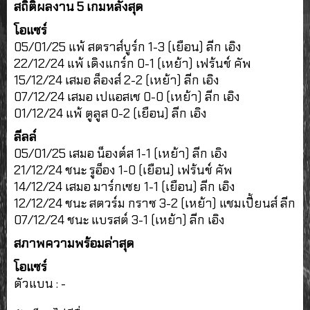
สถิติผลงาน 5 เกมหลังสุด
โอแซร์
05/01/25 แพ้ สตราส์บูร์ก 1-3 (เยือน) ลีก เอิง
22/12/24 แพ้ เดิงแกร์ก 0-1 (เหย้า) เฟร้นช์ คัพ
15/12/24 เสมอ ล็องส์ 2-2 (เหย้า) ลีก เอิง
07/12/24 เสมอ เปแอสเช 0-0 (เหย้า) ลีก เอิง
01/12/24 แพ้ ตูลูส 0-2 (เยือน) ลีก เอิง
ลีลล์
05/01/25 เสมอ น็องต์ส 1-1 (เหย้า) ลีก เอิง
21/12/24 ชนะ รูอ็อง 1-0 (เยือน) เฟร้นช์ คัพ
14/12/24 เสมอ มาร์กเซย 1-1 (เยือน) ลีก เอิง
12/12/24 ชนะ สตวร์ม กราซ 3-2 (เหย้า) แชมเปี้ยนส์ ลีก
07/12/24 ชนะ แบรสต์ 3-1 (เหย้า) ลีก เอิง
สภาพความพร้อมล่าสุด
โอแซร์
ตัวแบน : -