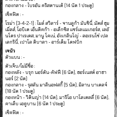
กองกลาง - ไบรอัน คริสตานเต้ (14 นัด 1 ประตู)
เช็คฟิต : -
โรม่า (3-4-2-1) : ไมล์ สวิลาร์ - จานลูก้า มันชินี่, มัตส์ ฮุม
เมิ่ลส์, โอบิเต เอ็นดิคก้า - อเล็กซิส แซร์เลแมเกอร์ส, เลอั
นโดร ปาเรเดส, มานู โคเน่, อังเกลินโญ่ - ลอเรนโซ่ เปล
เลกรินี่, เปาโล ดิบาลา - อาร์เต็ม โดฟบิก
เจนัว
ตัวแบน : -
ตัวเจ็บ/ไม่มีชื่อ :
กองหลัง - บรุก นอร์ตัน-คัฟฟี (6 นัด), ฮอร์เนสต์ อาฮา
นอร์ (2 นัด)
กองกลาง - รุสลัน มาลินอฟสกี้ (5 นัด), มิลาน บาเดลจ์
(18 นัด 1 ประตู)
กองหน้า - วิตินญ่า (14 นัด), มาริโอ บาโลเตลลี่ (6 นัด),
คาเล็บ เอคูบาน (6 นัด 1 ประตู)
เช็คฟิต : -