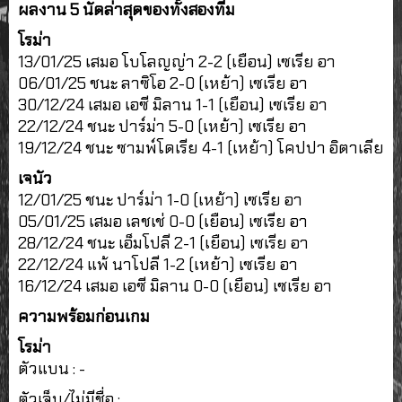
ผลงาน 5 นัดล่าสุดของทั้งสองทีม
โรม่า
13/01/25 เสมอ โบโลญญ่า 2-2 (เยือน) เซเรีย อา
06/01/25 ชนะ ลาซิโอ 2-0 (เหย้า) เซเรีย อา
30/12/24 เสมอ เอซี มิลาน 1-1 (เยือน) เซเรีย อา
22/12/24 ชนะ ปาร์ม่า 5-0 (เหย้า) เซเรีย อา
19/12/24 ชนะ ซามพ์โดเรีย 4-1 (เหย้า) โคปปา อิตาเลีย
เจนัว
12/01/25 ชนะ ปาร์ม่า 1-0 (เหย้า) เซเรีย อา
05/01/25 เสมอ เลชเช่ 0-0 (เยือน) เซเรีย อา
28/12/24 ชนะ เอ็มโปลี 2-1 (เยือน) เซเรีย อา
22/12/24 แพ้ นาโปลี 1-2 (เหย้า) เซเรีย อา
16/12/24 เสมอ เอซี มิลาน 0-0 (เยือน) เซเรีย อา
ความพร้อมก่อนเกม
โรม่า
ตัวแบน : -
ตัวเจ็บ/ไม่มีชื่อ :