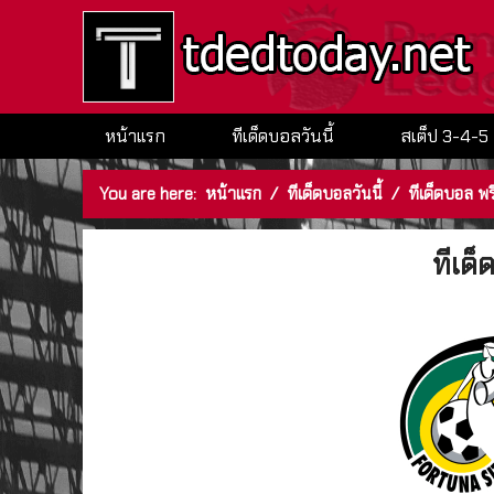
หน้าแรก
ทีเด็ดบอลวันนี้
สเต็ป 3-4-5
You are here:
หน้าแรก
/
ทีเด็ดบอลวันนี้
/
ทีเด็ดบอล พรี
ทีเด็