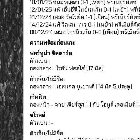
18/01/25 ชนะ พีเอสวี 3-1 (เหย้า) พรีเมียร์ดัตช์
12/01/25 แพ้ เอ็นอีซี ไนย์เมเก้น 0-1 (เหย้า) พรีเม
21/12/24 เสมอ วัลไวย์ค 1-1 (เยือน) พรีเมียร์ดัตช
14/12/24 แพ้ วิลเล่ม ทเว 0-1 (เหย้า) พรีเมียร์ดัต
08/12/24 เสมอ โกรนิงเก้น 0-0 (เยือน) พรีเมียร์
ความพร้อมก่อนเกม
ฟอร์ทูน่า ซิตตาร์ด
ตัวแบน :
กองกลาง - ไรอัน ฟอสโซ่ (17 นัด)
ตัวเจ็บ/ไม่มีชื่อ :
กองกลาง - เอเซเกล บูเยาเด้ (14 นัด 5 ประตู)
เช็คฟิต :
กองหน้า - คาย เซียร์ฮุส (-) กับ โอนูร์ เดอเมียร์ (
ซโวลล์
ตัวแบน : -
ตัวเจ็บ/ไม่มีชื่อ :