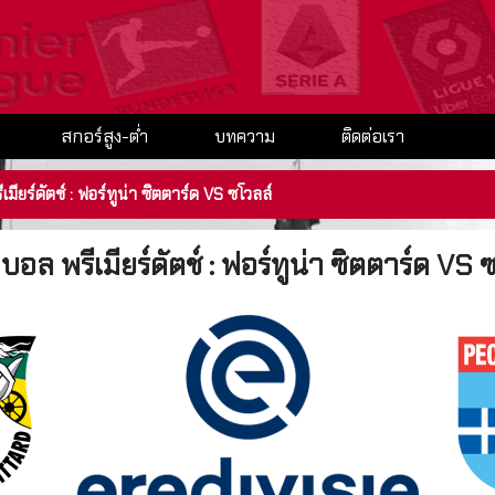
สกอร์สูง-ต่ำ
บทความ
ติดต่อเรา
เมียร์ดัตช์ : ฟอร์ทูน่า ซิตตาร์ด VS ซโวลล์
ดบอล พรีเมียร์ดัตช์ : ฟอร์ทูน่า ซิตตาร์ด VS 