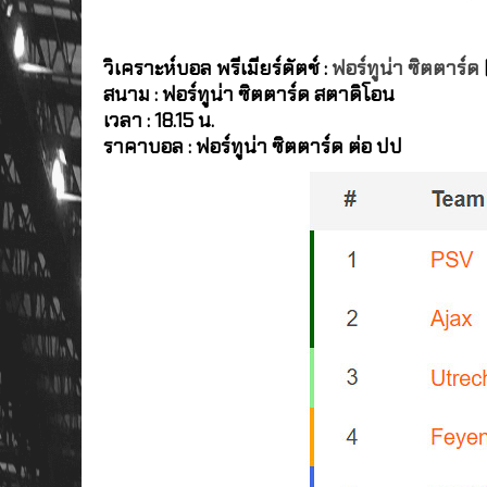
วิเคราะห์บอล พรีเมียร์ดัตช์ :
ฟอร์ทูน่า ซิตตาร์ด
สนาม : ฟอร์ทูน่า ซิตตาร์ด สตาดิโอน
เวลา : 18.15 น.
ราคาบอล : ฟอร์ทูน่า ซิตตาร์ด ต่อ ปป