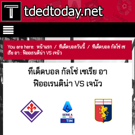
You are here:
หน้าแรก
/
ทีเด็ดบอลวันนี้
/
ทีเด็ดบอล กัลโช่ เซ
เรีย อา : ฟิออเรนติน่า VS เจนัว
ทีเด็ดบอล กัลโช่ เซเรีย อา
ฟิออเรนติน่า VS เจนัว