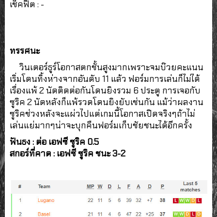
เช็คฟิต : -
ทรรศนะ
วินเตอร์ธูร์โอกาสตกชั้นสูงมากเพราะจมบ๊วยคะแนน
เริ่มโดนทิ้งห่างจากอันดับ 11 แล้ว ฟอร์มการเล่นก็ไม่ได้
เรื่องแพ้ 2 นัดติดต่อกันโดนยิงรวม 6 ประตู การเจอกับ
ซูริค 2 นัดหลังก็แพ้รวดโดนยิงยับเช่นกัน แม้ว่าผลงาน
ซูริคช่วงหลังจะแผ่วไปแต่เกมนี้โอกาสเปิดจริงๆถ้าไม่
เล่นแย่มากๆน่าจะบุกคืนฟอร์มเก็บชัยชนะได้อีกครั้ง
ฟันธง : ต่อ เอฟซี ซูริค 0.5
สกอร์ที่คาด : เอฟซี ซูริค ชนะ 3-2