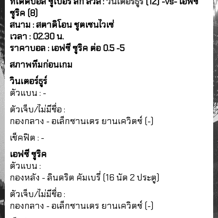
ทีเด็ดบอล ซูเปอร์ ลีก สวิส :
วินเตอร์ธูร์
(12) -vs- เอฟซี
ซูริค (8)
สนาม : สตาดิโอน ชูตเซนไวเซ่
เวลา : 02.30 น.
ราคาบอล : เอฟซี ซูริค ต่อ 0.5 -5
สภาพทีมก่อนเกม
วินเตอร์ธูร์
ตัวแบน : -
ตัวเจ็บ/ไม่มีชื่อ :
กองกลาง - อเล็กซานเดร ยานเควิตซ์ (-)
เช็คฟิต : -
เอฟซี ซูริค
ตัวแบน :
กองหลัง - ลินดริต คัมเบรี่ (16 นัด 2 ประตู)
ตัวเจ็บ/ไม่มีชื่อ :
กองกลาง - อเล็กซานเดร ยานเควิตซ์ (-)