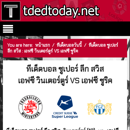
You are here:
หน้าแรก
/
ทีเด็ดบอลวันนี้
/
ทีเด็ดบอล ซูเปอร์
ลีก สวิส : เอฟซี วินเตอร์ตูร์ VS เอฟซี ซูริค
ทีเด็ดบอล ซูเปอร์ ลีก สวิส
เอฟซี วินเตอร์ตูร์ VS เอฟซี ซูริค