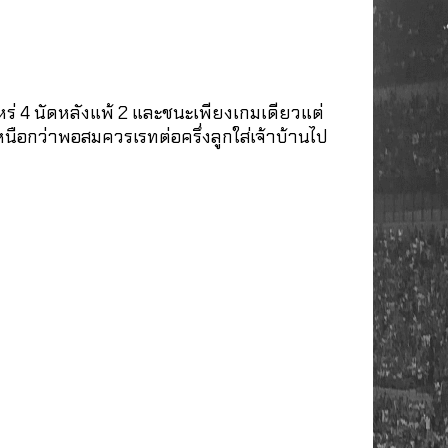
ไหร่ 4 นัดหลังแพ้ 2 และชนะเพียงเกมเดียวแต่
หนือกว่าพอสมควรเรทต่อครึ่งลูกใส่เจ้าบ้านไป