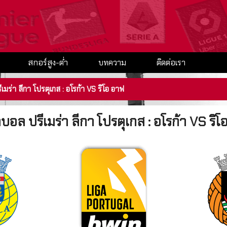
สกอร์สูง-ต่ำ
บทความ
ติดต่อเรา
ีเมร่า ลีกา โปรตุเกส : อโรก้า VS ริโอ อาฟ
ดบอล ปรีเมร่า ลีกา โปรตุเกส : อโรก้า VS ริ