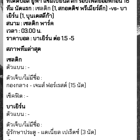
ทีเด็ดบอล ยูฟ่า แชมเปี้ยนส์ ลีก รอบเพลย์ออฟก่อน 16
ทีม นัดแรก :
เซลติก
(1, สกอตติช พรีเมียร์ลีก) -vs- บา
เยิร์น (1, บุนเดสลีก้า)
สนาม : เซลติก พาร์ค
เวลา : 03.00 น.
ราคาบอล : บาเยิร์น ต่อ 1.5 -5
สภาพทีมล่าสุด
เซลติก
ตัวแบน : -
ตัวเจ็บ/ไม่มีชื่อ :
กองกลาง - เจมส์ ฟอร์เรสต์ (15 นัด)
เช็คฟิต : -
บาเยิร์น
ตัวแบน : -
ตัวเจ็บ/ไม่มีชื่อ :
ผู้รักษาประตู - แดเนี่ยล เปเร็ตซ์ (3 นัด)