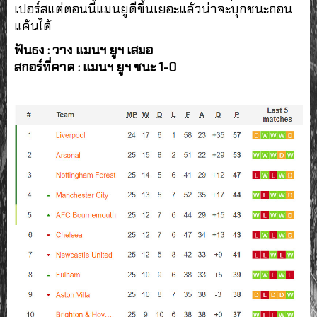
เปอร์สแต่ตอนนี้แมนยูดีขึ้นเยอะแล้วน่าจะบุกชนะถอน
แค้นได้
ฟันธง : วาง แมนฯ ยูฯ เสมอ
สกอร์ที่คาด : แมนฯ ยูฯ ชนะ 1-0