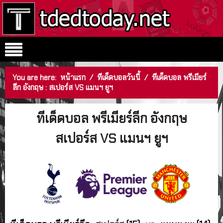
You are here:
หน้าแรก
/
ทีเด็ดบอลวันนี้
/
ทีเด็ดบอล พรีเมียร์
ลีก อังกฤษ : สเปอร์ส VS แมนฯ ยูฯ
ทีเด็ดบอล พรีเมียร์ลีก อังกฤษ
สเปอร์ส VS แมนฯ ยูฯ