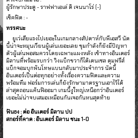
ผู้รักษาประตู - ราฟฟาเอเล่ ดิ เจนนาโร่ (-)
เช็คฟิต : -
ทรรศนะ
ยูเว่เสียแรงไปเยอะในเกมกลางสัปดาห์กับพีเอสวี นัด
นี้น่าจะหมุนเวียนผู้เล่นเยอะเลย ขุมกำลังก็ยังมีปัญหา
ตัวผู้เล่นพอสมควรโดยเฉพาะแผงหลัง เข้าทางอินเตอร์
มิลานที่พร้อมรบกว่า วิงแบ็กขวาก็ได้เดนเซล ดุมฟรีส์
แบ็กจอมบุกพ้นโทษแบนกลับมาประจำการ นัดนี้
อินเตอร์เป็นต่อทุกอย่างทั้งเรื่องความฟิตและความ
พร้อมทีม ฟอร์มการเล่นก็ยังรักษามาตรฐานเอาไว้ได้
ล่าสุดถอนแค้นฟิออมา เกมนี้งูใหญ่เหนือกว่าอินเตอร์
เยอะไม่น่าจบเสมอเหมือนกันเจอกันหนสุดท้าย
ฟันธง : ต่อ อินเตอร์ มิลาน ปป
สกอร์ที่คาด : อินเตอร์ มิลาน ชนะ 1-0