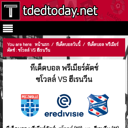
You are here:
หน้าแรก
/
ทีเด็ดบอลวันนี้
/
ทีเด็ดบอล พรีเมียร์
ดัตช์ : ซโวลล์ VS ฮีเรนวีน
ทีเด็ดบอล พรีเมียร์ดัตช์
ซโวลล์ VS ฮีเรนวีน