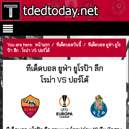
You are here:
หน้าแรก
/
ทีเด็ดบอลวันนี้
/
ทีเด็ดบอล ยูฟ่า ยูโร
ป้า ลีก : โรม่า VS ปอร์โต้
ทีเด็ดบอล ยูฟ่า ยูโรป้า ลีก
โรม่า VS ปอร์โต้