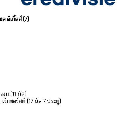
ด อีเกิ้ลส์ (7)
ูเมน (11 นัด)
 เว็กฮอร์สต์ (17 นัด 7 ประตู)