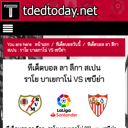
You are here:
หน้าแรก
/
ทีเด็ดบอลวันนี้
/
ทีเด็ดบอล ลา ลีกา
สเปน : ราโย บาเยกาโน่ VS เซบีย่า
ทีเด็ดบอล ลา ลีกา สเปน
ราโย บาเยกาโน่ VS เซบีย่า