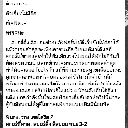
ตัวแบน : -
ตัวเจ็บ/ไม่มีชื่อ : -
เช็คฟิต : -
ทรรศนะ
สปอร์ติ้ง ลิสบอนช่วงหลังฟอร์มไม่ดีเก็บชัยไม่ค่อยได้
แม้ว่าเกมล่าสุดจะเพิ่งเอาชนะกิล วิเซนเต้มาได้แต่ก็
สกอร์ไม่ขาดและทำให้ทีมเสียแรงไปเยอะได้พักไม่กี่วันก็
ต้องหวดเกมนี้ นัดเหย้าที่เคยชนะรวดมาตลอดล่าสุด
ทำได้แค่เสมอกับอโรก้า แม้ที่ผ่านมาเฮดทูเฮดลิสบอนจะ
ผูกขาดเอาชนะมาโดยตลอดแต่ชั่วโมงนี้เจ้าบ้านไม่
พร้อมเท่าไหร่แถมเอสโตริลมาแบบท็อปฟอร์ม 5 นัดหลัง
ชนะ 4 เสมอ 1 ทริปเยือนก็ไม่แผ่ว 4 นัดหลังเก็บได้ถึง 10
แต้ม บอลกำลังมั่นใจแถมพักมาเต็มสัปดาห์ทริปนี้น่าจะ
สู้กับลิสบอนได้สูสีโอกาสแพ้ขาดแบบเดิมมีน้อยจัด
ฟันธง : รอง เอสโตริล 2
สกอร์ที่คาด : สปอร์ติ้ง ลิสบอน ชนะ 3-2