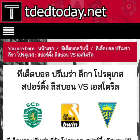
You are here:
หน้าแรก
/
ทีเด็ดบอลวันนี้
/
ทีเด็ดบอล ปรีเมร่า
ลีกา โปรตุเกส : สปอร์ติ้ง ลิสบอน VS เอสโตริล
ทีเด็ดบอล ปรีเมร่า ลีกา โปรตุเกส
สปอร์ติ้ง ลิสบอน VS เอสโตริล