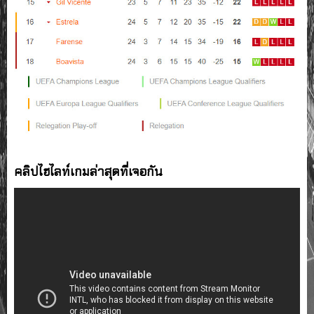
คลิปไฮไลท์
เกม
ล่าสุดที่เจอกัน