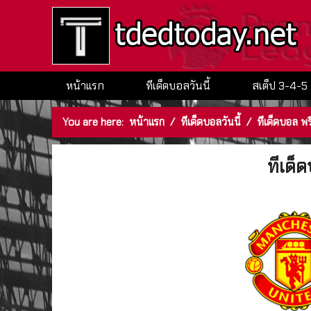
หน้าแรก
ทีเด็ดบอลวันนี้
สเต็ป 3-4-5
You are here:
หน้าแรก
/
ทีเด็ดบอลวันนี้
/
ทีเด็ดบอล พร
ทีเด็