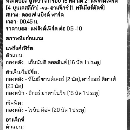
ทีเด็ดบอล ยูโรป้า ลีก รอบ 16 ทีม นัด 2 :
แฟร้งค์เฟิร์ต
(4, บุนเดสลีก้า) -vs- อาแจ็กซ์ (1, พรีเมียร์ดัตช์)
สนาม : ดอยเช่ แบ็งค์ พาร์ค
เวลา : 00.45 น.
ราคาบอล : แฟร้งค์เฟิร์ต ต่อ 0.5 -10
สภาพทีมก่อนเกม
แฟร้งค์เฟิร์ต
ตัวแบน :
กองหลัง - เอ็นนัมดิ คอลลินส์ (16 นัด 1 ประตู)
ตัวเจ็บ/ไม่มีชื่อ :
กองหลัง - ทิโมธี ชานด์เลอร์ (2 นัด), อาร์เธอร์ ติอาเต้
(23 นัด)
กองหน้า - อิกอร์ มาตาโนวิช (15 นัด 1 ประตู)
เช็คฟิต :
กองหลัง - โรบิน ค็อค (20 นัด 1 ประตู)
อาแจ็กซ์
ตัวแบน :