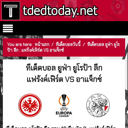
You are here:
หน้าแรก
/
ทีเด็ดบอลวันนี้
/
ทีเด็ดบอล ยูฟ่า ยูโร
ป้า ลีก : แฟร้งค์เฟิร์ต VS อาแจ็กซ์
ทีเด็ดบอล ยูฟ่า ยูโรป้า ลีก
แฟร้งค์เฟิร์ต VS อาแจ็กซ์