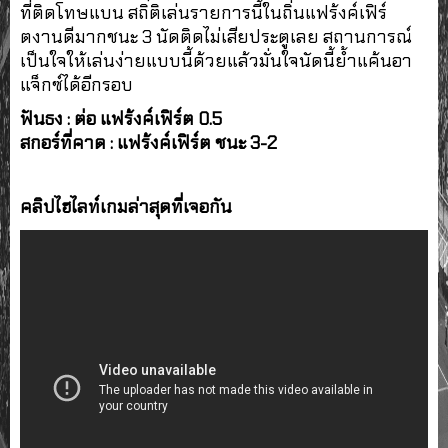
ที่ติดโทษแบน สถิติเล่นรายการนี้ในถิ่นแฟร้งค์เฟิร์
ตงานดีมากชนะ 3 นัดติดไม่เสียประตูเลย สถานการณ์
เป็นใจให้เล่นง่ายแบบนี้ด้วยแล้วมั่นใจนัดนี้ย้ำแค้นอา
แจ็กซ์ได้อีกรอบ
ฟันธง : ต่อ แฟร้งค์เฟิร์ต 0.5
สกอร์ที่คาด : แฟร้งค์เฟิร์ต ชนะ 3-2
คลิปไฮไลท์เกมล่าสุดที่เจอกัน