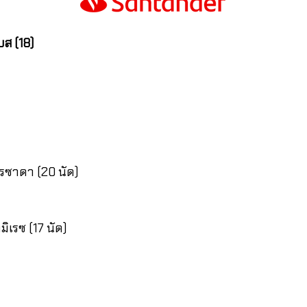
บส (18)
 โรซาดา (20 นัด)
มิเรซ (17 นัด)