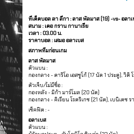
ทีเด็ดบอล ลา ลีกา :
ลาส พัลมาส
(19) -vs- อลาเ
สนาม : เดอ กราน กานาเรีย
เวลา : 03.00 น.
ราคาบอล : เสมอ อลาเบส
สภาพทีมก่อนเกม
ลาส พัลมาส
ตัวแบน :
กองกลาง - ดาริโอ เอสซูโก้ (17 นัด 1 ประตู), วิติ
ตัวเจ็บ/ไม่มีชื่อ :
กองหลัง - มิก้า มาร์โมล (20 นัด)
กองกลาง - คิเรียน โรดริเกซ (21 นัด), เบนิเตซ รา
เช็คฟิต : -
อลาเบส
ตัวแบน :