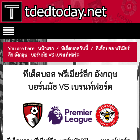
You are here:
หน้าแรก
/
ทีเด็ดบอลวันนี้
/
ทีเด็ดบอล พรีเมียร์
ลีก อังกฤษ : บอร์นมัธ VS เบรนท์ฟอร์ด
ทีเด็ดบอล พรีเมียร์ลีก อังกฤษ
บอร์นมัธ VS เบรนท์ฟอร์ด