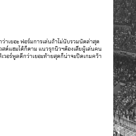
ว่าเยอะ ฟอร์มการเล่นถ้าไม่นับรวมนัดล่าสุด
ต์แฮมได้ก็ตาม แนวรุกนิวฯต้องเสียผู้เล่นคน
เวอร์พูลดีกว่าเยอะท้ายสุดก็น่าจะปิดเกมคว้า