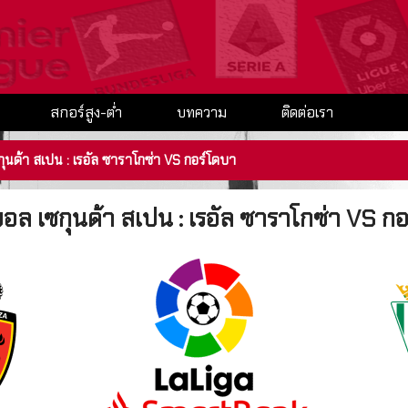
สกอร์สูง-ต่ำ
บทความ
ติดต่อเรา
กุนด้า สเปน : เรอัล ซาราโกซ่า VS กอร์โดบา
บอล เซกุนด้า สเปน : เรอัล ซาราโกซ่า VS ก