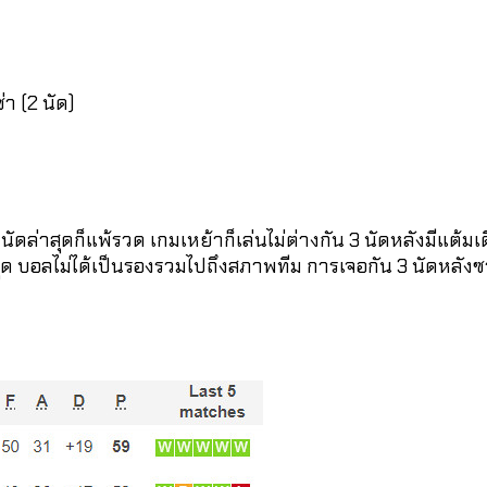
่า (2 นัด)
สุดก็แพ้รวด เกมเหย้าก็เล่นไม่ต่างกัน 3 นัดหลังมีแต้มเดี
าสุด บอลไม่ได้เป็นรองรวมไปถึงสภาพทีม การเจอกัน 3 นัดหลัง