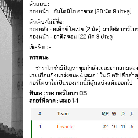
ตัวแบน :
กองหน้า - อันโตนิโอ คาซาส (30 นัด 9 ประตู)
ตัวเจ็บ/ไม่มีชื่อ :
กองหลัง - อเล็กซ์ โลเปซ (2 นัด), มาติอัส บาร์โบซ
กองหน้า - อาดิลซอน (22 นัด 3 ประตู)
เช็คฟิต : -
ทรรศนะ
ซาราโกซ่ามีปัญหาขุมกำลังเยอะมากแถมสองนัดล่า
เกมเยือนยิ่งแกร่งชนะ 4 เสมอ 1 ใน 5 ทริปลีกล่
กอร์โดบาไม่เป็นรองเกมนี้มีลุ้นแบ่งแต้มออกไป
ฟันธง : รอง กอร์โดบา 0.5
สกอร์ที่คาด : เสมอ 1-1