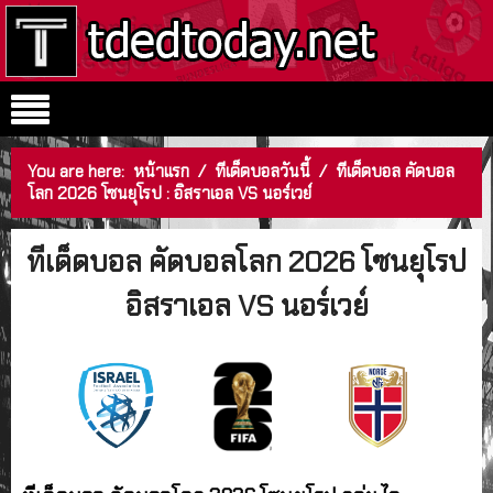
You are here:
หน้าแรก
/
ทีเด็ดบอลวันนี้
/
ทีเด็ดบอล คัดบอล
โลก 2026 โซนยุโรป : อิสราเอล VS นอร์เวย์
ทีเด็ดบอล คัดบอลโลก 2026 โซนยุโรป
อิสราเอล VS นอร์เวย์