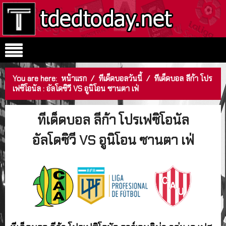
You are here:
หน้าแรก
/
ทีเด็ดบอลวันนี้
/
ทีเด็ดบอล ลีก้า โปร
เฟซิโอนัล : อัลโดซิวี VS อูนิโอน ซานตา เฟ่
ทีเด็ดบอล ลีก้า โปรเฟซิโอนัล
อัลโดซิวี VS อูนิโอน ซานตา เฟ่