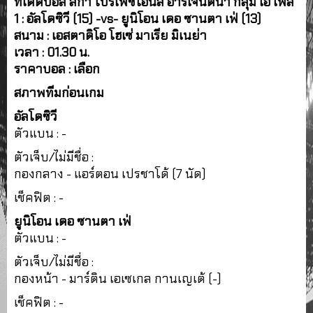
ทีเด็ดบอล ลีก้า โปรเฟซิโอนัล อาร์เจนติน่า กลุ่ม เอ เฟส
1 :
อัลโดซิวี
(15) -vs- ยูนิโอน เดอ ซานตา เฟ่ (13)
สนาม : เอสตาดิโอ โฮเซ่ มาเรีย มิเนย่า
เวลา : 01.30 น.
ราคาบอล : เลือก
สภาพทีมก่อนเกม
อัลโดซิวี
ตัวแบน : -
ตัวเจ็บ/ไม่มีชื่อ :
กองกลาง - แอร์ตอน เปรชาโด้ (7 นัด)
เช็คฟิต : -
ยูนิโอน เดอ ซานตา เฟ่
ตัวแบน : -
ตัวเจ็บ/ไม่มีชื่อ :
กองหน้า - มาร์ติน เอเซเกล กานเญเต้ (-)
เช็คฟิต : -