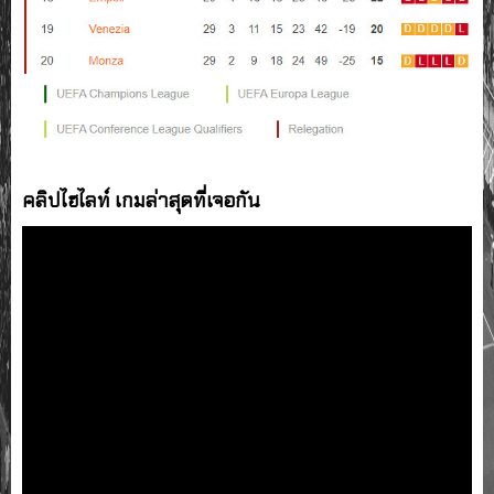
คลิปไฮไลท์ เกมล่าสุดที่เจอกัน