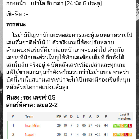
กองหน้า - เปาโล ดิบาล่า (24 นัด 6 ประตู)
เช็คฟิต : -
ทรรศนะ
โรม่ามีปัญหานักเตะพอสมควรและผู้เล่นหลายรายไป
เล่นทีมชาติทำให้ 11 ตัวจริงเกมนี้ต้องปรับหลาย
ตำแหน่งฟอร์มที่ดีมาก่อนหน้าอาจจะแผ่วไป ต่างกับ
เลชเช่ที่นักเตะส่วนใหญ่ได้พักและซ้อมเต็มที่ อีกทั้งได้
เล่นในถิ่น จริงอยู่ 4 นัดหลังเลชเช่มือเปล่าและทุกเกม
แพ้ไม่ขาดแถมขุมกำลังพร้อมรบกว่าโรม่าเยอะ คาดว่า
นัดนี้เกมในสนามเลชเช่น่าจะไม่เป็นรองมีกองเชียร์หนุน
หลังด้วยโอกาสแบ่งแต้มสูง
ฟันธง : รอง เลชเช่ 0.5
สกอร์ที่คาด : เสมอ 2-2