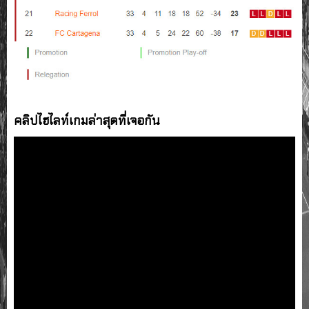
คลิปไฮไลท์เกมล่าสุดที่เจอกัน