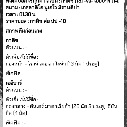
ทีเด็ดบอล เซกุนด้า สเปน : กาดิซ (13) -vs-
เออิบาร์
(14)
สนาม : เอสตาดิโอ นูเอโว มิรานดิย่า
เวลา : 01.30 น.
ราคาบอล : กาดิซ ต่อ ปป -10
สภาพทีมก่อนเกม
กาดิซ
ตัวแบน : -
ตัวเจ็บ/ไม่มีชื่อ :
กองหน้า - โฆเซ่ เดอ ลา โรซ่า (13 นัด 1 ประตู)
เช็คฟิต : -
เออิบาร์
ตัวแบน : -
ตัวเจ็บ/ไม่มีชื่อ :
กองกลาง - อันเดร์ มาดาเรียก้า (26 นัด 3 ประตู), อิบัน
กิล (4 นัด)
เช็คฟิต : -