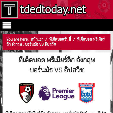
You are here:
หน้าแรก
/
ทีเด็ดบอลวันนี้
/
ทีเด็ดบอล พรีเมียร์
ลีก อังกฤษ : บอร์นมัธ VS อิปสวิช
ทีเด็ดบอล พรีเมียร์ลีก อังกฤษ
บอร์นมัธ VS อิปสวิช