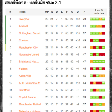
สกอร์ที่คาด : บอร์นมัธ ชนะ 2-1