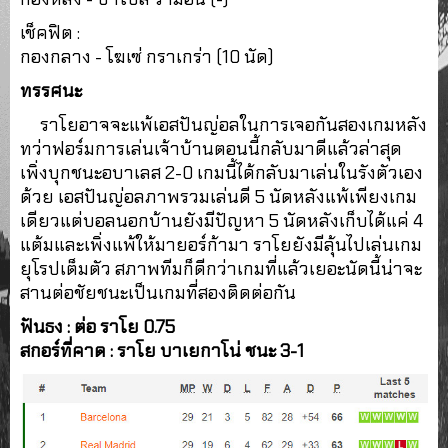
เช็คฟิต :
กองกลาง - โฆเซ่ กราเกร่า (10 นัด)
ทรรศนะ
ราโยอาจจะแพ้เอสปันญ่อลในการเจอกันสองเกมหลัง
ทว่าฟอร์มการเล่นเจ้าบ้านตอนนี้กลับมาดีแล้วล่าสุด
เพิ่งบุกชนะอบาเลส 2-0 เกมนี้ได้กลับมาเล่นในรังตัวเอง
ด้วย เอสปันญ่อลภาพรวมเล่นดี 5 นัดหลังแพ้เพียงเกม
เดียวแต่บอลนอกบ้านยังมีปัญหา 5 นัดหลังเก็บได้แค่ 4
แต้มและเพิ่งแพ้ให้มายอร์ก้ามา ราโยยังมีลุ้นไปเล่นเกม
ยุโรปเต็มตัว สภาพทีมก็ดีกว่าเกมที่แล้วเยอะนัดนี้น่าจะ
สานต่อชัยชนะเป็นเกมที่สองติดต่อกัน
ฟันธง : ต่อ ราโย 0.75
สกอร์ที่คาด : ราโย บาเยกาโน่ ชนะ 3-1