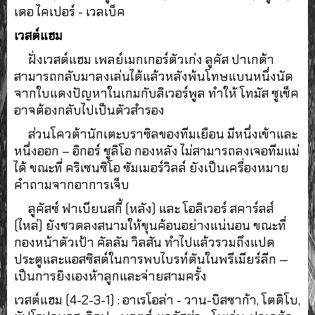
เดอ ไคเปอร์ - เวลเบ็ค
เวสต์แฮม
ฝั่งเวสต์แฮม เพลย์เมกเกอร์ตัวเก่ง ลูคัส ปาเกต้า
สามารถกลับมาลงเล่นได้แล้วหลังพ้นโทษแบนหนึ่งนัด
จากใบแดงปัญหาในเกมกับลิเวอร์พูล ทำให้ โทมัส ซูเช็ค
อาจต้องกลับไปเป็นตัวสำรอง
ส่วนโควต้านักเตะบราซิลของทีมเยือน มีหนึ่งเข้าและ
หนึ่งออก – อิกอร์ ชูลิโอ กองหลัง ไม่สามารถลงเจอทีมแม่
ได้ ขณะที่ คริเซนซิโอ ซัมเมอร์วิลล์ ยังเป็นเครื่องหมาย
คำถามจากอาการเจ็บ
ลูคัสซ์ ฟาเบียนสกี้ (หลัง) และ โอลิเวอร์ สคาร์ลส์
(ไหล่) ยังชวดลงสนามให้ขุนค้อนอย่างแน่นอน ขณะที่
กองหน้าตัวเป้า คัลลัม วิลสัน ทำไปแล้วรวมถึงแปด
ประตูและแอสซิสต์ในการพบไบรท์ตันในพรีเมียร์ลีก —
เป็นการยิงเองห้าลูกและจ่ายสามครั้ง
เวสต์แฮม (4-2-3-1) : อาเรโอล่า - วาน-บิสซาก้า, โตดิโบ,